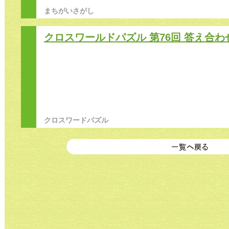
まちがいさがし
クロスワールドパズル 第76回 答え合わ
クロスワードパズル