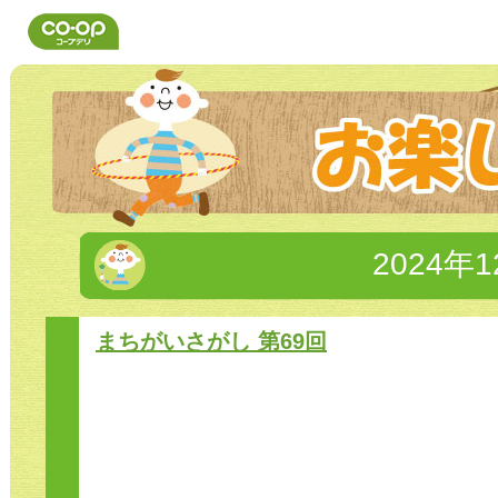
2024年
まちがいさがし 第69回