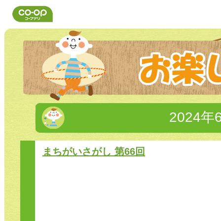
2024年
まちがいさがし 第66回