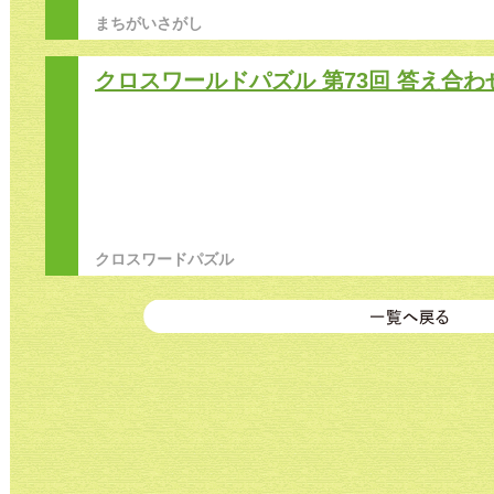
まちがいさがし
クロスワールドパズル 第73回 答え合わ
クロスワードパズル