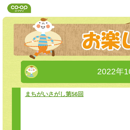
2022年
まちがいさがし第56回