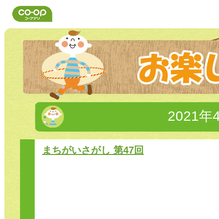
2021年
まちがいさがし 第47回