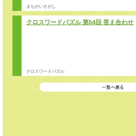
まちがいさがし
クロスワードパズル 第54回 答え合わせ
クロスワードパズル