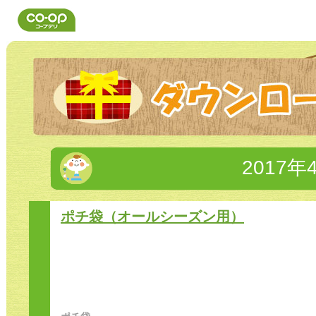
2017年
ポチ袋（オールシーズン用）